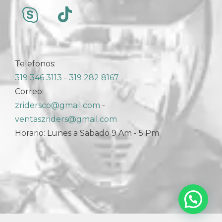
Telefonos:
319 346 3113
-
319 282 8167
Correo:
zridersco@gmail.com
-
ventaszriders@gmail.com
Horario: Lunes a Sabado 9 Am - 5 Pm