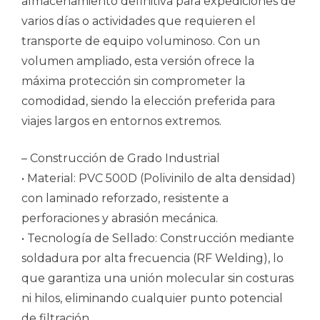
almacenamiento definitiva para expediciones de
varios días o actividades que requieren el
transporte de equipo voluminoso. Con un
volumen ampliado, esta versión ofrece la
máxima protección sin comprometer la
comodidad, siendo la elección preferida para
viajes largos en entornos extremos.
– Construcción de Grado Industrial
• Material: PVC 500D (Polivinilo de alta densidad)
con laminado reforzado, resistente a
perforaciones y abrasión mecánica.
• Tecnología de Sellado: Construcción mediante
soldadura por alta frecuencia (RF Welding), lo
que garantiza una unión molecular sin costuras
ni hilos, eliminando cualquier punto potencial
de filtración.