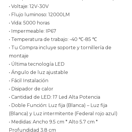
• Voltaje: 12V-30V
• Flujo luminoso: 12000LM
• Vida: 5000 horas
• Impermeable: IP67
• Temperatura de trabajo: -40 ℃-85 ℃
• Tu Compra incluye soporte y tornillería de
montaje
• Última tecnología LED
• Ángulo de luz ajustable
• Fácil Instalación
• Disipador de calor
• Cantidad de LED: 17 Led Alta Potencia
• Doble Función: Luz fija (Blanca) – Luz fija
(Blanca) y Luz intermitente (Federal rojo azul)
• Medidas: Ancho 9.5 cm * Alto 5.7 cm *
Profundidad 3.8 cm