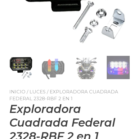
INICIO
/
LUCES
/ EXPLORADORA CUADRADA
FEDERAL 2328-RBF 2 EN 1
Exploradora
Cuadrada Federal
2328-RBF 2 en 1