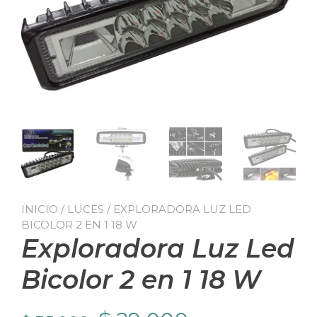
INICIO
/
LUCES
/ EXPLORADORA LUZ LED
BICOLOR 2 EN 1 18 W
Exploradora Luz Led
Bicolor 2 en 1 18 W