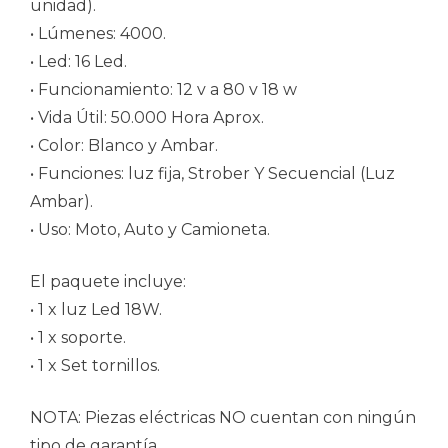
unidad).
• Lúmenes: 4000.
• Led: 16 Led.
• Funcionamiento: 12 v a 80 v 18 w
• Vida Útil: 50.000 Hora Aprox.
• Color: Blanco y Ambar.
• Funciones: luz fija, Strober Y Secuencial (Luz
Ambar).
• Uso: Moto, Auto y Camioneta.
El paquete incluye:
• 1 x luz Led 18W.
• 1 x soporte.
• 1 x Set tornillos.
NOTA: Piezas eléctricas NO cuentan con ningún
tipo de garantía.