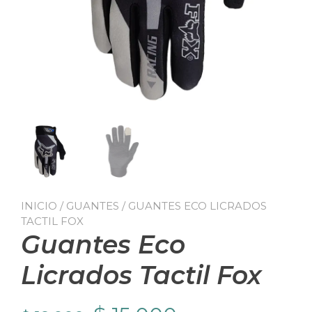
INICIO
/
GUANTES
/ GUANTES ECO LICRADOS
TACTIL FOX
Guantes Eco
Licrados Tactil Fox