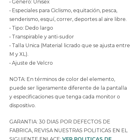
• Género: Unisex
• Especiales para Ciclismo, equitación, pesca,
senderismo, esquí, correr, deportes al aire libre.
• Tipo: Dedo largo
• Transpirable y anti-sudor
• Talla Unica (Material licrado que se ajusta entre
M y XL).
• Ajuste de Velcro
NOTA: En términos de color del elemento,
puede ser ligeramente diferente de la pantalla
y especificaciones que tenga cada monitor o
dispositivo.
GARANTIA: 30 DIAS POR DEFECTOS DE
FABRICA, REVISA NUESTRAS POLITICAS EN EL
SIGUIENTE ENLACE:
VER POLITICAS DE