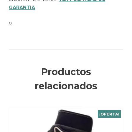
GARANTIA
o.
Productos
relacionados
¡OFERTA!