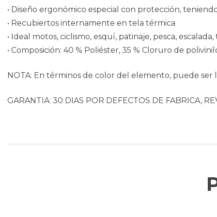
• Diseño ergonómico especial con protección, teniendo
• Recubiertos internamente en tela térmica
• Ideal motos, ciclismo, esquí, patinaje, pesca, escalada,
• Composición: 40 % Poliéster, 35 % Cloruro de polivin
NOTA: En términos de color del elemento, puede ser li
GARANTIA: 30 DIAS POR DEFECTOS DE FABRICA, RE