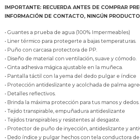
IMPORTANTE: RECUERDA ANTES DE COMPRAR PREG
INFORMACIÓN DE CONTACTO, NINGÚN PRODUCTO 
• Guantes a prueba de agua (100% Impermeables)
• Liner térmico para protegerte a bajas temperaturas.
• Puño con carcasa protectora de PP.
• Diseño de material con ventilación, suave y cómodo.
• Cinta adhesiva mágica ajustable en la muñeca.
• Pantalla táctil con la yema del dedo pulgar e índice
• Protección antideslizante y acolchada de palma ag
• Detalles reflectivos.
• Brinda la máxima protección para tus manos y dedos.
• Tejido transpirable, empuñadura antideslizante
• Tejidos transpirables y resistentes al desgaste.
• Protector de puño de inyección, antideslizante y anti
• Dedo índice y pulgar hechos con tela conductora de fi