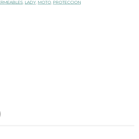
ERMEABLES
,
LADY
,
MOTO
,
PROTECCION
)