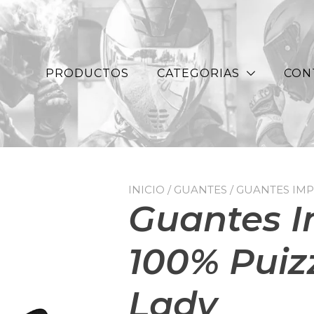
PRODUCTOS
CATEGORIAS
CON
INICIO
/
GUANTES
/ GUANTES IM
Guantes 
100% Pui
Lady