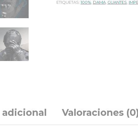
ETIQUETAS:
100%
,
DAMA
,
GUANTES
,
IMP
 adicional
Valoraciones (0