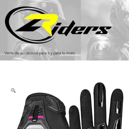
Ir
al
contenido
Venta de accesorios para ti y para tu moto