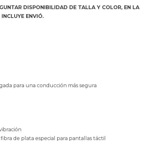
UNTAR DISPONIBILIDAD DE TALLA Y COLOR, EN LA
INCLUYE ENVIÓ.
regada para una conducción más segura
vibración
bra de plata especial para pantallas táctil