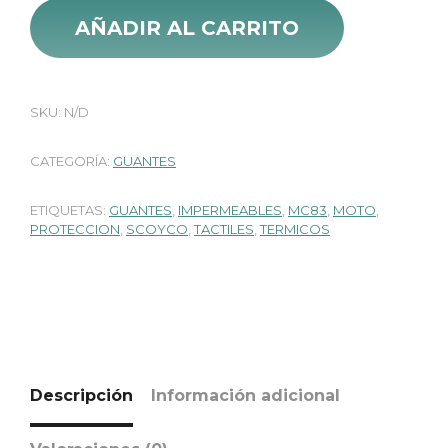
AÑADIR AL CARRITO
SKU:
N/D
CATEGORÍA:
GUANTES
ETIQUETAS:
GUANTES
,
IMPERMEABLES
,
MC83
,
MOTO
,
PROTECCION
,
SCOYCO
,
TACTILES
,
TERMICOS
Descripción
Información adicional