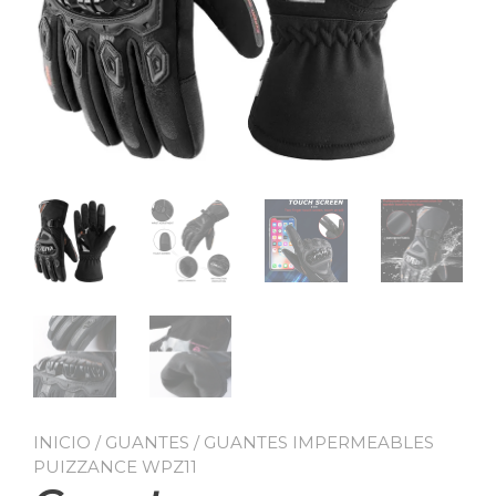
INICIO
/
GUANTES
/ GUANTES IMPERMEABLES
PUIZZANCE WPZ11