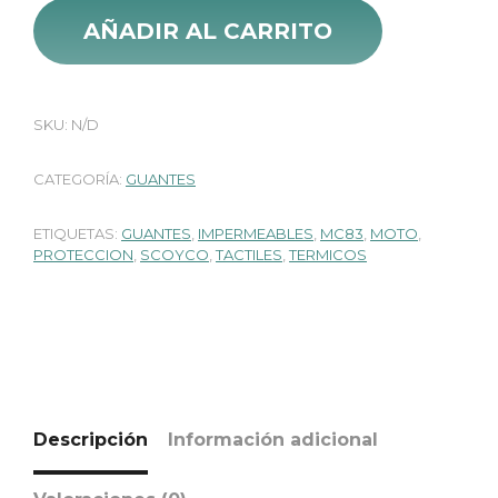
AÑADIR AL CARRITO
SKU:
N/D
CATEGORÍA:
GUANTES
ETIQUETAS:
GUANTES
,
IMPERMEABLES
,
MC83
,
MOTO
,
PROTECCION
,
SCOYCO
,
TACTILES
,
TERMICOS
Descripción
Información adicional