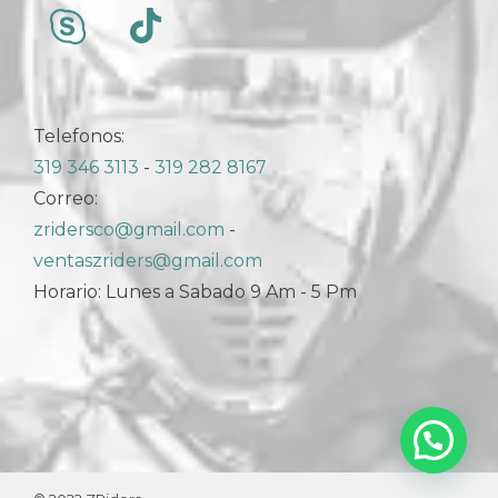
Telefonos:
319 346 3113
-
319 282 8167
Correo:
zridersco@gmail.com
-
ventaszriders@gmail.com
Horario: Lunes a Sabado 9 Am - 5 Pm