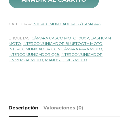
$ 285.000.
$ 224.000
CATEGORÍA:
INTERCOMUNICADORES / CAMARAS
ETIQUETAS:
CÁMARA CASCO MOTO 1080P
,
DASHCAM
MOTO
,
INTERCOMUNICADOR BLUETOOTH MOTO
,
INTERCOMUNICADOR CON CÁMARA PARA MOTO
,
INTERCOMUNICADOR Q29
,
INTERCOMUNICADOR
UNIVERSAL MOTO
,
MANOS LIBRES MOTO
Descripción
Valoraciones (0)