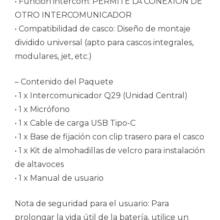
• Función intercom: PERMITE LA CONEXION DE
OTRO INTERCOMUNICADOR
• Compatibilidad de casco: Diseño de montaje
dividido universal (apto para cascos integrales,
modulares, jet, etc.)
– Contenido del Paquete
• 1 x Intercomunicador Q29 (Unidad Central)
• 1 x Micrófono
• 1 x Cable de carga USB Tipo-C
• 1 x Base de fijación con clip trasero para el casco
• 1 x Kit de almohadillas de velcro para instalación
de altavoces
• 1 x Manual de usuario
Nota de seguridad para el usuario: Para
prolongar la vida útil de la batería, utilice un