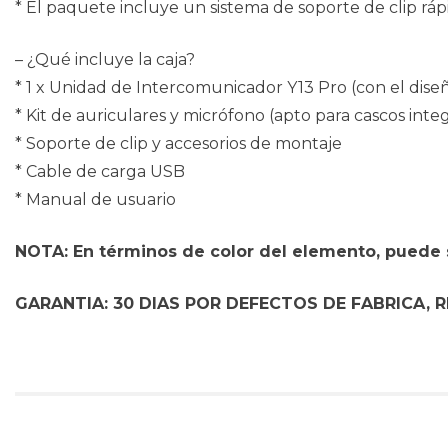
* El paquete incluye un sistema de soporte de clip rá
– ¿Qué incluye la caja?
* 1 x Unidad de Intercomunicador Y13 Pro (con el dis
* Kit de auriculares y micrófono (apto para cascos integ
* Soporte de clip y accesorios de montaje
* Cable de carga USB
* Manual de usuario
NOTA: En términos de color del elemento, puede s
GARANTIA: 30 DIAS POR DEFECTOS DE FABRICA, R