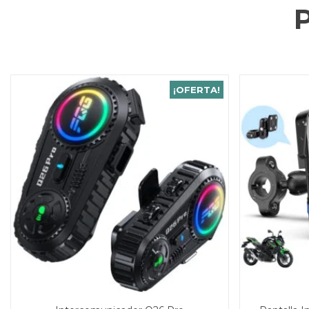
¡OFERTA!