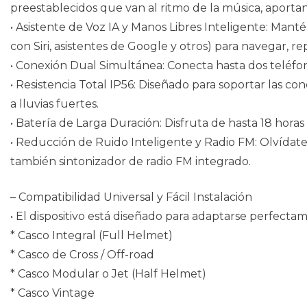
preestablecidos que van al ritmo de la música, aporta
• Asistente de Voz IA y Manos Libres Inteligente: Man
con Siri, asistentes de Google y otros) para navegar, r
• Conexión Dual Simultánea: Conecta hasta dos teléfon
• Resistencia Total IP56: Diseñado para soportar las c
a lluvias fuertes.
• Batería de Larga Duración: Disfruta de hasta 18 hor
• Reducción de Ruido Inteligente y Radio FM: Olvídate d
también sintonizador de radio FM integrado.
– Compatibilidad Universal y Fácil Instalación
• El dispositivo está diseñado para adaptarse perfect
* Casco Integral (Full Helmet)
* Casco de Cross / Off-road
* Casco Modular o Jet (Half Helmet)
* Casco Vintage