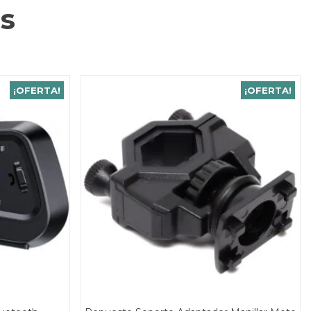
s
¡OFERTA!
¡OFERTA!