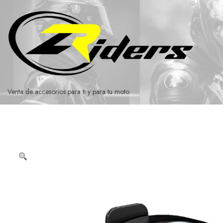
Ir
al
contenido
Venta de accesorios para ti y para tu moto