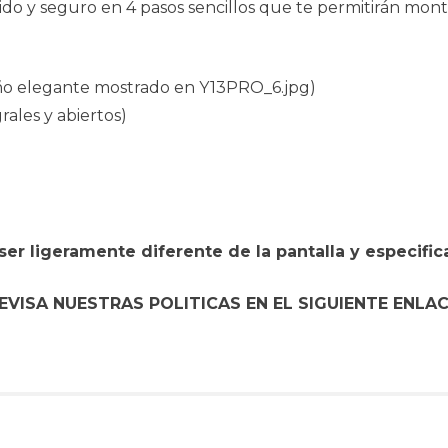
pido y seguro en 4 pasos sencillos que te permitirán mo
eño elegante mostrado en Y13PRO_6.jpg)
rales y abiertos)
er ligeramente diferente de la pantalla y especific
EVISA NUESTRAS POLITICAS EN EL SIGUIENTE ENLA