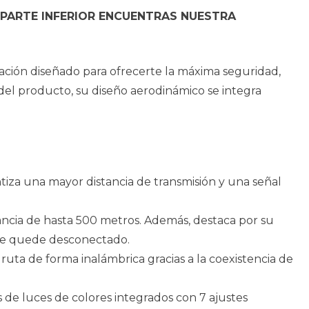
 PARTE INFERIOR ENCUENTRAS NUESTRA
ración diseñado para ofrecerte la máxima seguridad,
del producto, su diseño aerodinámico se integra
iza una mayor distancia de transmisión y una señal
tancia de hasta 500 metros. Además, destaca por su
e se quede desconectado.
ta de forma inalámbrica gracias a la coexistencia de
 de luces de colores integrados con 7 ajustes