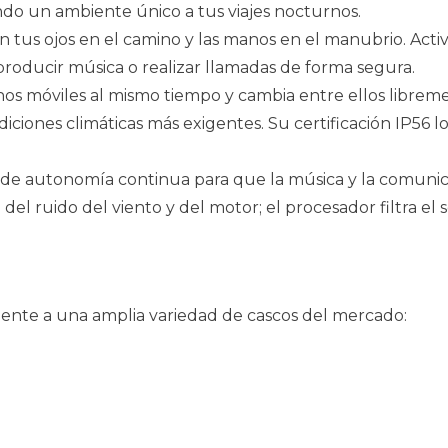
ndo un ambiente único a tus viajes nocturnos.
tén tus ojos en el camino y las manos en el manubrio. A
eproducir música o realizar llamadas de forma segura.
os móviles al mismo tiempo y cambia entre ellos librem
ondiciones climáticas más exigentes. Su certificación IP5
as de autonomía continua para que la música y la comuni
el ruido del viento y del motor; el procesador filtra el 
amente a una amplia variedad de cascos del mercado: