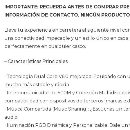
IMPORTANTE: RECUERDA ANTES DE COMPRAR PREG
INFORMACIÓN DE CONTACTO, NINGÚN PRODUCTO 
Lleva tu experiencia en carretera al siguiente nivel 
una conectividad impecable y un estilo único en cada
perfectamente en cualquier casco.
– Características Principales
• Tecnología Dual Core V6.0 mejorada: Equipado con u
mucho más estable y rápida
• Intercomunicador de 500M y Conexión Multidispositiv
compatibilidad con dispositivos de terceros (marcas e
• Música Compartida (Music Sharing): ¿Escuchas un te
audio.
• Iluminación RGB Dinámica y Personalizable: Dale un t