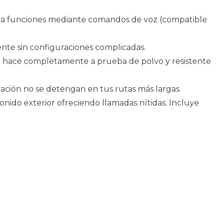
ctiva funciones mediante comandos de voz (compatible
ente sin configuraciones complicadas.
6 lo hace completamente a prueba de polvo y resistente
cación no se detengan en tus rutas más largas.
sonido exterior ofreciendo llamadas nítidas. Incluye