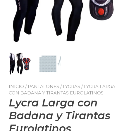
INICIO
/
PANTALONES / LYCRAS
/ LYCRA LARGA
CON BADANA Y TIRANTAS EUROLATINOS
Lycra Larga con
Badana y Tirantas
Eurolatinos