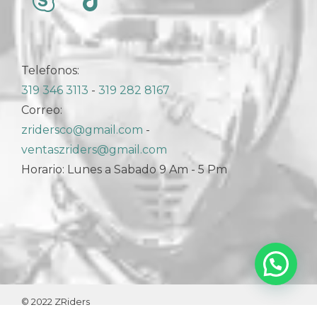
Telefonos:
319 346 3113
-
319 282 8167
Correo:
zridersco@gmail.com
-
ventaszriders@gmail.com
Horario: Lunes a Sabado 9 Am - 5 Pm
© 2022 ZRiders