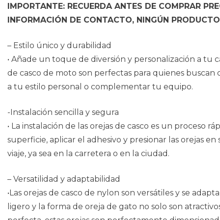
IMPORTANTE: RECUERDA ANTES DE COMPRAR PREG
INFORMACIÓN DE CONTACTO, NINGÚN PRODUCTO 
– Estilo único y durabilidad
• Añade un toque de diversión y personalización a tu cas
de casco de moto son perfectas para quienes buscan d
a tu estilo personal o complementar tu equipo.
-Instalación sencilla y segura
• La instalación de las orejas de casco es un proceso ráp
superficie, aplicar el adhesivo y presionar las orejas 
viaje, ya sea en la carretera o en la ciudad.
– Versatilidad y adaptabilidad
•Las orejas de casco de nylon son versátiles y se adap
ligero y la forma de oreja de gato no solo son atract