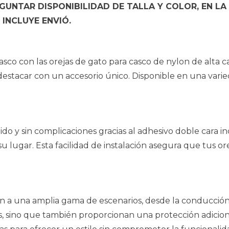
UNTAR DISPONIBILIDAD DE TALLA Y COLOR, EN LA
INCLUYE ENVIÓ.
co con las orejas de gato para casco de nylon de alta calid
estacar con un accesorio único. Disponible en una varie
ido y sin complicaciones gracias al adhesivo doble cara inc
en su lugar. Esta facilidad de instalación asegura que tu
tan a una amplia gama de escenarios, desde la conducción 
ivos, sino que también proporcionan una protección adici