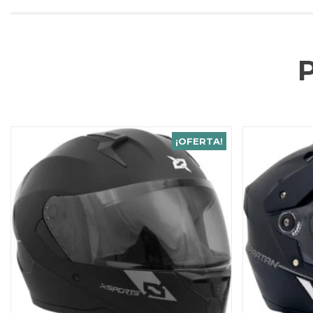
¡OFERTA!