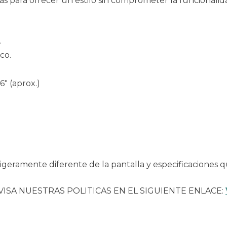
s para ofrecer un estilo sin comprometer la funcionalid
.
co.
6″ (aprox.)
geramente diferente de la pantalla y especificaciones q
VISA NUESTRAS POLITICAS EN EL SIGUIENTE ENLACE: