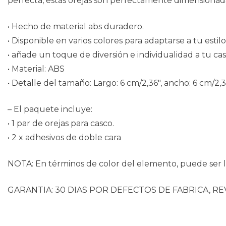
perfecta, estas orejas son perfectamente dimensionada
• Hecho de material abs duradero.
• Disponible en varios colores para adaptarse a tu estilo
• añade un toque de diversión e individualidad a tu cas
• Material: ABS
• Detalle del tamaño: Largo: 6 cm/2,36″, ancho: 6 cm/2,3
– El paquete incluye:
• 1 par de orejas para casco.
• 2 x adhesivos de doble cara
NOTA: En términos de color del elemento, puede ser li
GARANTIA: 30 DIAS POR DEFECTOS DE FABRICA, RE