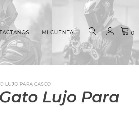
TACTANOS
MI CUENTA
0
TO LUJO PARA CASCO
 Gato Lujo Para