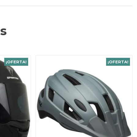
s
¡OFERTA!
¡OFERTA!