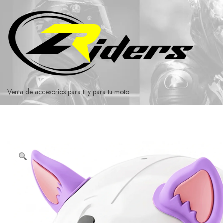
Ir
al
contenido
Venta de accesorios para ti y para tu moto