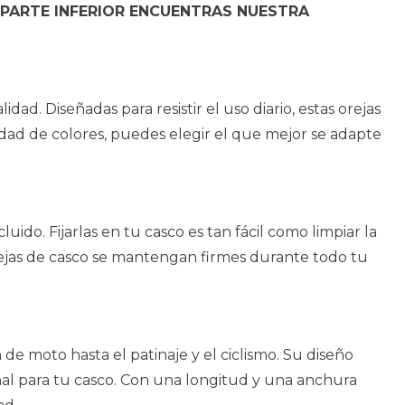
 PARTE INFERIOR ENCUENTRAS NUESTRA
ad. Diseñadas para resistir el uso diario, estas orejas
dad de colores, puedes elegir el que mejor se adapte
luido. Fijarlas en tu casco es tan fácil como limpiar la
s orejas de casco se mantengan firmes durante todo tu
de moto hasta el patinaje y el ciclismo. Su diseño
onal para tu casco. Con una longitud y una anchura