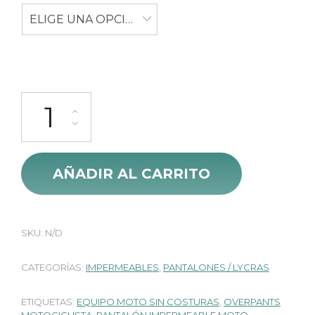
ELIGE UNA OPCIÓN
Pantalon Impermeable Siliconado Gp cantidad
AÑADIR AL CARRITO
SKU:
N/D
CATEGORÍAS:
IMPERMEABLES
,
PANTALONES / LYCRAS
ETIQUETAS:
EQUIPO MOTO SIN COSTURAS
,
OVERPANTS