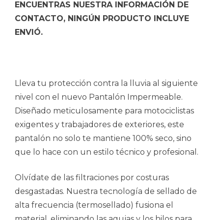
ENCUENTRAS NUESTRA INFORMACIÓN DE
CONTACTO, NINGÚN PRODUCTO INCLUYE
ENVIÓ.
Lleva tu protección contra la lluvia al siguiente
nivel con el nuevo Pantalón Impermeable.
Diseñado meticulosamente para motociclistas
exigentes y trabajadores de exteriores, este
pantalón no solo te mantiene 100% seco, sino
que lo hace con un estilo técnico y profesional.
Olvídate de las filtraciones por costuras
desgastadas. Nuestra tecnología de sellado de
alta frecuencia (termosellado) fusiona el
material, eliminando las agujas y los hilos para