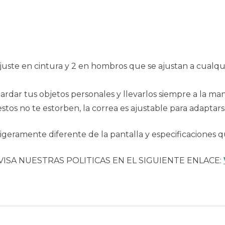
ajuste en cintura y 2 en hombros que se ajustan a cualqui
.
guardar tus objetos personales y llevarlos siempre a la m
 estos no te estorben, la correa es ajustable para adapta
geramente diferente de la pantalla y especificaciones q
VISA NUESTRAS POLITICAS EN EL SIGUIENTE ENLACE: