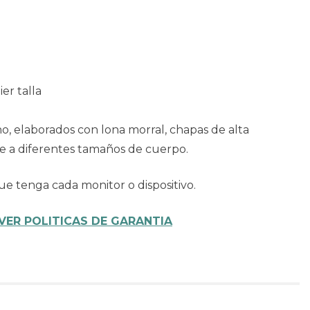
er talla
ano, elaborados con lona morral, chapas de alta
rse a diferentes tamaños de cuerpo.
ue tenga cada monitor o dispositivo.
VER POLITICAS DE GARANTIA