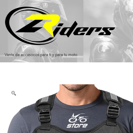
Ir
al
contenido
Venta de accesorios para ti y para tu moto