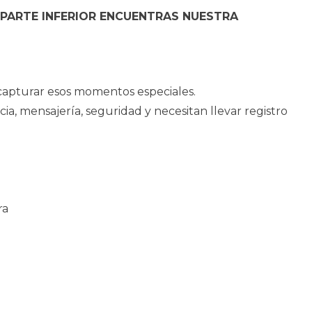
 PARTE INFERIOR ENCUENTRAS NUESTRA
n capturar esos momentos especiales.
ia, mensajería, seguridad y necesitan llevar registro
ra