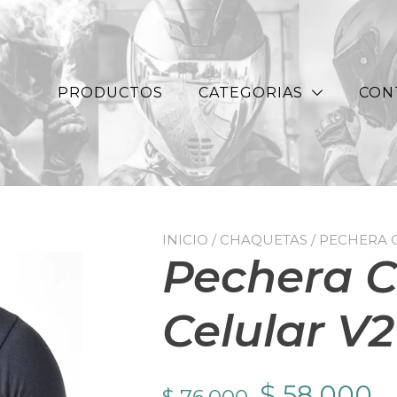
PRODUCTOS
CATEGORIAS
CON
INICIO
/
CHAQUETAS
/ PECHERA 
Pechera C
Celular V2
El
El
$
58.000