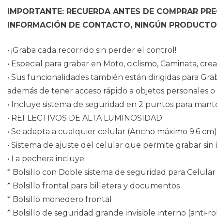
IMPORTANTE: RECUERDA ANTES DE COMPRAR PREG
INFORMACIÓN DE CONTACTO, NINGÚN PRODUCTO 
• ¡Graba cada recorrido sin perder el control!
• Especial para grabar en Moto, ciclismo, Caminata, cr
• Sus funcionalidades también están dirigidas para Gra
además de tener acceso rápido a objetos personales o 
• Incluye sistema de seguridad en 2 puntos para mant
• REFLECTIVOS DE ALTA LUMINOSIDAD
• Se adapta a cualquier celular (Ancho máximo 9.6 cm)
• Sistema de ajuste del celular que permite grabar si
• La pechera incluye:
* Bolsillo con Doble sistema de seguridad para Celular
* Bolsillo frontal para billetera y documentos
* Bolsillo monedero frontal
* Bolsillo de seguridad grande invisible interno (anti-r