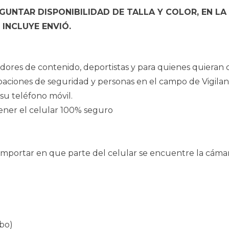
UNTAR DISPONIBILIDAD DE TALLA Y COLOR, EN LA
INCLUYE ENVIÓ.
eadores de contenido, deportistas y para quienes quiera
baciones de seguridad y personas en el campo de Vigilanc
su teléfono móvil.
ener el celular 100% seguro
n importar en que parte del celular se encuentre la cáma
obo)