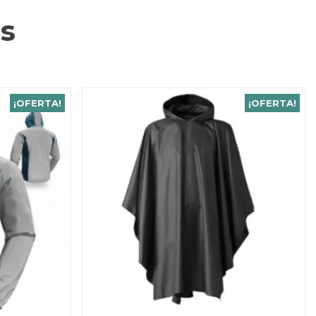
s
¡OFERTA!
¡OFERTA!