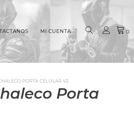
TACTANOS
MI CUENTA
0
CHALECO PORTA CELULAR V2
haleco Porta