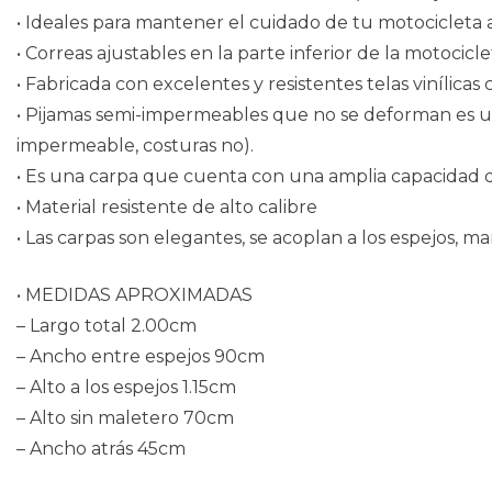
• Ideales para mantener el cuidado de tu motocicleta an
• Correas ajustables en la parte inferior de la motocicle
• Fabricada con excelentes y resistentes telas vinílica
• Pijamas semi-impermeables que no se deforman es un
impermeable, costuras no).
• Es una carpa que cuenta con una amplia capacidad 
• Material resistente de alto calibre
• Las carpas son elegantes, se acoplan a los espejos, mani
• MEDIDAS APROXIMADAS
– Largo total 2.00cm
– Ancho entre espejos 90cm
– Alto a los espejos 1.15cm
– Alto sin maletero 70cm
– Ancho atrás 45cm