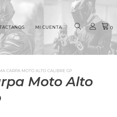
TACTANOS
MI CUENTA
0
AMA CARPA MOTO ALTO CALIBRE GP
rpa Moto Alto
p