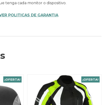
ue tenga cada monitor o dispositivo.
VER POLITICAS DE GARANTIA
s
¡OFERTA!
¡OFERTA!