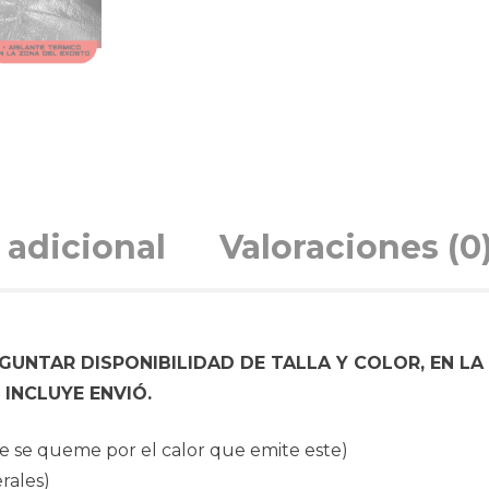
 adicional
Valoraciones (0
UNTAR DISPONIBILIDAD DE TALLA Y COLOR, EN LA
INCLUYE ENVIÓ.
que se queme por el calor que emite este)
erales)