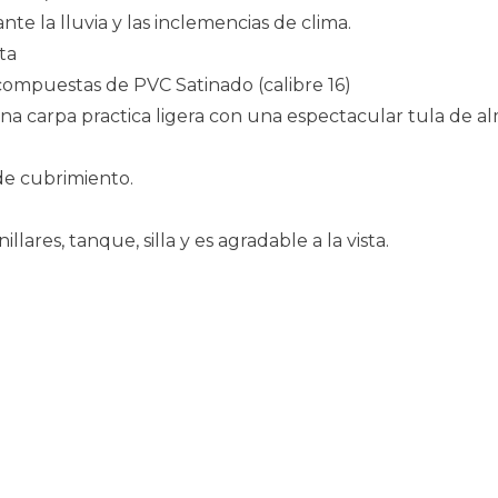
te la lluvia y las inclemencias de clima.
ta
s compuestas de PVC Satinado (calibre 16)
a carpa practica ligera con una espectacular tula de al
de cubrimiento.
llares, tanque, silla y es agradable a la vista.