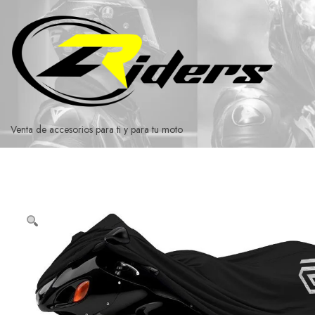
Ir
al
contenido
Venta de accesorios para ti y para tu moto