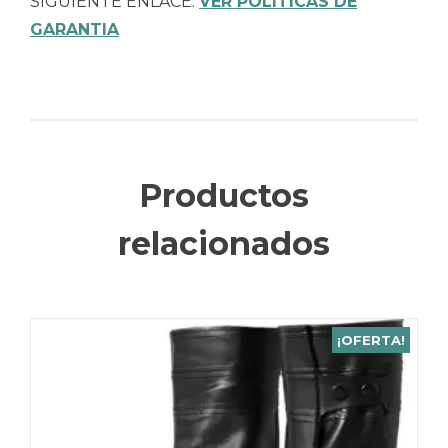
SIGUIENTE ENLACE:
VER POLITICAS DE
GARANTIA
Productos
relacionados
¡OFERTA!