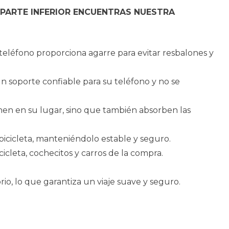
 PARTE INFERIOR ENCUENTRAS NUESTRA
 teléfono proporciona agarre para evitar resbalones y
 un soporte confiable para su teléfono y no se
ienen en su lugar, sino que también absorben las
la bicicleta, manteniéndolo estable y seguro.
cicleta, cochecitos y carros de la compra.
io, lo que garantiza un viaje suave y seguro.