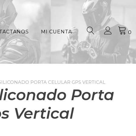
TACTANOS
MI CUENTA
0
SILICONADO PORTA CELULAR GPS VERTICAL
iliconado Porta
s Vertical