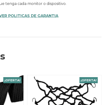
ue tenga cada monitor o dispositivo.
VER POLITICAS DE GARANTIA
s
¡OFERTA!
¡OFERTA!