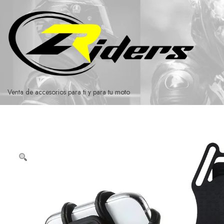
Ir
al
contenido
Venta de accesorios para ti y para tu moto