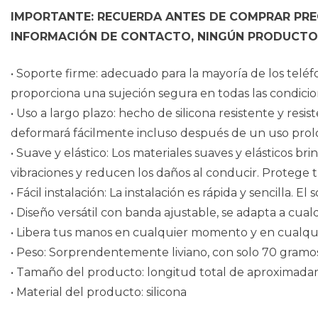
IMPORTANTE: RECUERDA ANTES DE COMPRAR PREG
INFORMACIÓN DE CONTACTO, NINGÚN PRODUCTO 
• Soporte firme: adecuado para la mayoría de los teléf
proporciona una sujeción segura en todas las condicion
• Uso a largo plazo: hecho de silicona resistente y res
deformará fácilmente incluso después de un uso pro
• Suave y elástico: Los materiales suaves y elásticos b
vibraciones y reducen los daños al conducir. Protege t
• Fácil instalación: La instalación es rápida y sencilla.
• Diseño versátil con banda ajustable, se adapta a cualq
• Libera tus manos en cualquier momento y en cualqu
• Peso: Sorprendentemente liviano, con solo 70 gramos,
• Tamaño del producto: longitud total de aproximad
• Material del producto: silicona