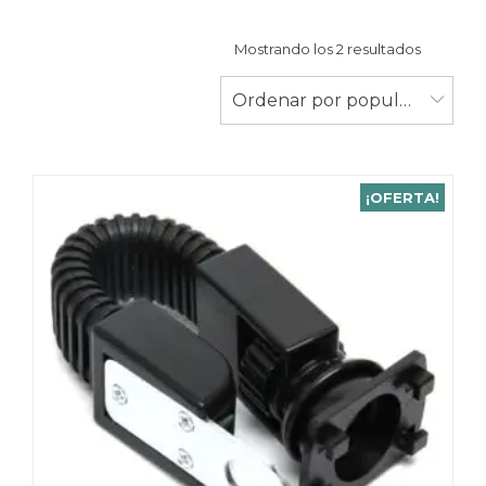
Ordenad
Mostrando los 2 resultados
por
populari
Ordenar por popularidad
¡OFERTA!