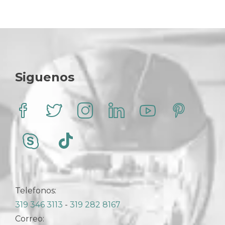
Siguenos
Telefonos:
319 346 3113
-
319 282 8167
Correo: