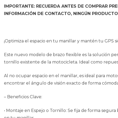
IMPORTANTE: RECUERDA ANTES DE COMPRAR PREG
INFORMACIÓN DE CONTACTO, NINGÚN PRODUCTO 
¡Optimiza el espacio en tu manillar y mantén tu GPS si
Este nuevo modelo de brazo flexible es la solución pe
tornillo existente de la motocicleta. Ideal como repuest
Al no ocupar espacio en el manillar, es ideal para mot
encontrar el ángulo de visión exacto de forma cómoda 
– Beneficios Clave:
• Montaje en Espejo o Tornillo: Se fija de forma segura 
en tu manillar.