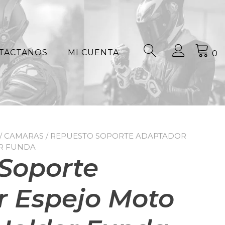
TACTANOS
MI CUENTA
0
/ CAMARAS
/ REPUESTO SOPORTE ADAPTADOR
ER FUNDA
Soporte
 Espejo Moto