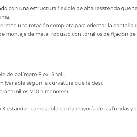
ado con una estructura flexible de alta resistencia que t
tima.
permite una rotación completa para orientar la pantalla
 montaje de metal robusto con tornillos de fijación de 
ble de polímero Flexi-Shell.
 cm (variable según la curvatura que le des).
ra tornillos M10 o menores).
po X estándar, compatible con la mayoría de las fundas 