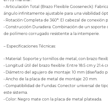
• Articulación Total (Brazo Flexible Gooseneck): Fabric
ángulo infinitamente ajustable para una visibilidad óp
• Rotación Completa de 360°: El cabezal de conexión 
• Construcción Duradera: Combinación de un soporte de
de polímero corrugado resistente a la intemperie.
– Especificaciones Técnicas:
• Material: Soporte y tornillos de metal, con brazo flexi
• Longitud útil del brazo flexible: Entre 18.5 cm y 21.4
• Diámetro del agujero de montaje: 10 mm (diseñado pa
• Ancho de la placa de metal de montaje: 20 mm.
• Compatibilidad de Fundas: Conector universal de ti
este sistema.
• Color: Negro mate con la placa de metal plateada.