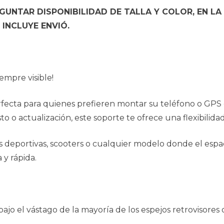
UNTAR DISPONIBILIDAD DE TALLA Y COLOR, EN LA
INCLUYE ENVIÓ.
empre visible!
rfecta para quienes prefieren montar su teléfono o GPS 
o o actualización, este soporte te ofrece una flexibilidad
os deportivas, scooters o cualquier modelo donde el espa
y rápida.
bajo el vástago de la mayoría de los espejos retrovisores 