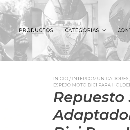
PRODUCTOS
CATEGORIAS
CON
INICIO
/
INTERCOMUNICADORES 
ESPEJO MOTO BICI PARA HOLD
Repuesto 
Adaptador