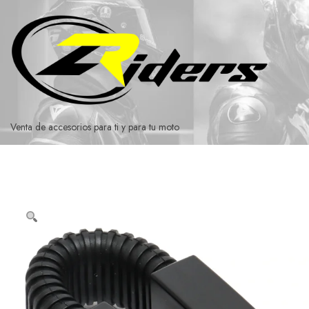
Ir
al
contenido
Venta de accesorios para ti y para tu moto