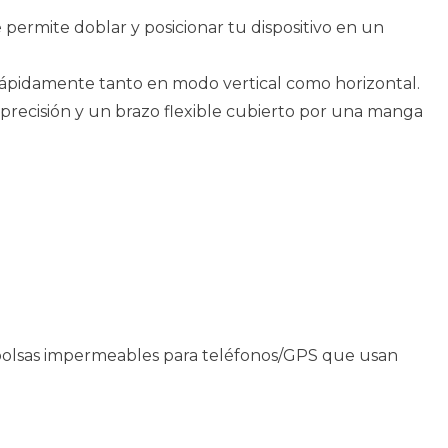
e permite doblar y posicionar tu dispositivo en un
 rápidamente tanto en modo vertical como horizontal.
precisión y un brazo flexible cubierto por una manga
y bolsas impermeables para teléfonos/GPS que usan