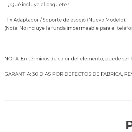
– ¿Qué incluye el paquete?
• 1 x Adaptador / Soporte de espejo (Nuevo Modelo).
(Nota: No incluye la funda impermeable para el teléfono
NOTA: En términos de color del elemento, puede ser li
GARANTIA: 30 DIAS POR DEFECTOS DE FABRICA, RE