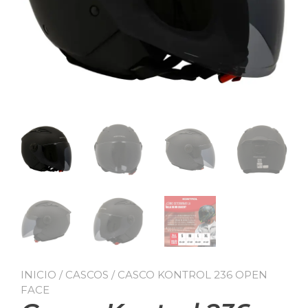
INICIO
/
CASCOS
/ CASCO KONTROL 236 OPEN
FACE