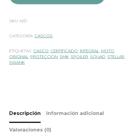
SKU:
N/D
CATEGORÍA:
CASCOS
ETIQUETAS:
CASCO
,
CERTIFICADO
,
INTEGRAL
,
MOTO
,
ORIGINAL
,
PROTECCION
,
SMK
,
SPOILER
,
SQUAD
,
STELLAR
,
SWANK
Descripción
Información adicional
Valoraciones (0)