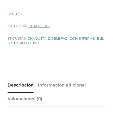
SKU:
N/D
CATEGORÍA:
CHAQUETAS
ETIQUETAS:
CHAQUETA
,
DOBLE FAZ
,
ICON
,
IMPERMEABLE
,
MOTO
,
REFLECTIVA
Descripción
Información adicional
Valoraciones (0)