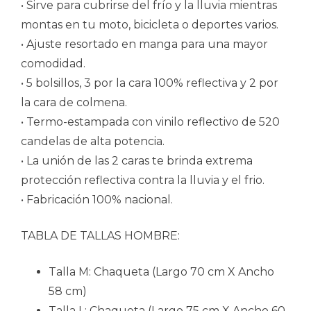
• Sirve para cubrirse del frío y la lluvia mientras
montas en tu moto, bicicleta o deportes varios.
• Ajuste resortado en manga para una mayor
comodidad.
• 5 bolsillos, 3 por la cara 100% reflectiva y 2 por
la cara de colmena.
• Termo-estampada con vinilo reflectivo de 520
candelas de alta potencia.
• La unión de las 2 caras te brinda extrema
protección reflectiva contra la lluvia y el frio.
• Fabricación 100% nacional.
TABLA DE TALLAS HOMBRE:
Talla M: Chaqueta (Largo 70 cm X Ancho
58 cm)
Talla L: Chaqueta (Largo 75 cm X Ancho 60