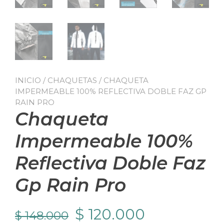
INICIO
/
CHAQUETAS
/ CHAQUETA
IMPERMEABLE 100% REFLECTIVA DOBLE FAZ GP
RAIN PRO
Chaqueta
Impermeable 100%
Reflectiva Doble Faz
Gp Rain Pro
El
El
$
120.000
$
148.000