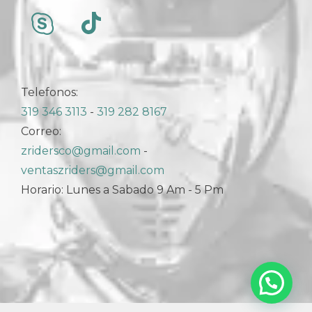
Telefonos:
319 346 3113
-
319 282 8167
Correo:
zridersco@gmail.com
-
ventaszriders@gmail.com
Horario: Lunes a Sabado 9 Am - 5 Pm