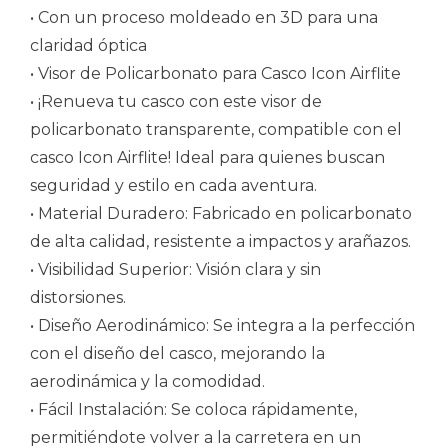
• Con un proceso moldeado en 3D para una
claridad óptica
• Visor de Policarbonato para Casco Icon Airflite
• ¡Renueva tu casco con este visor de
policarbonato transparente, compatible con el
casco Icon Airflite! Ideal para quienes buscan
seguridad y estilo en cada aventura.
• Material Duradero: Fabricado en policarbonato
de alta calidad, resistente a impactos y arañazos.
• Visibilidad Superior: Visión clara y sin
distorsiones.
• Diseño Aerodinámico: Se integra a la perfección
con el diseño del casco, mejorando la
aerodinámica y la comodidad.
• Fácil Instalación: Se coloca rápidamente,
permitiéndote volver a la carretera en un