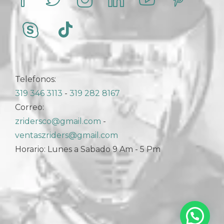
Telefonos:
319 346 3113
-
319 282 8167
Correo:
zridersco@gmail.com
-
ventaszriders@gmail.com
Horario: Lunes a Sabado 9 Am - 5 Pm