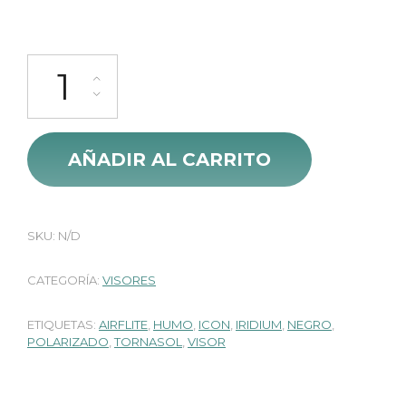
$ 120.000.
$ 98.000.
Visor Casco Icon Airflite cantidad
AÑADIR AL CARRITO
SKU:
N/D
CATEGORÍA:
VISORES
ETIQUETAS:
AIRFLITE
,
HUMO
,
ICON
,
IRIDIUM
,
NEGRO
,
POLARIZADO
,
TORNASOL
,
VISOR