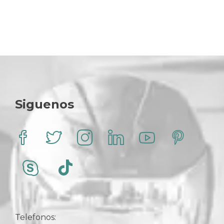
Siguenos
Telefonos: