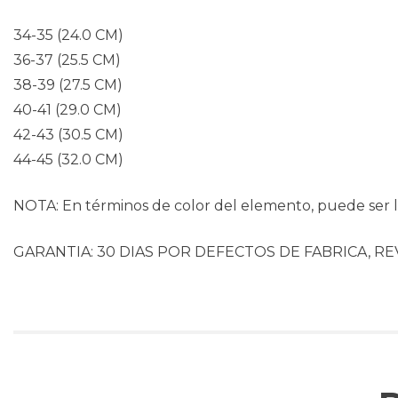
34-35 (24.0 CM)
36-37 (25.5 CM)
38-39 (27.5 CM)
40-41 (29.0 CM)
42-43 (30.5 CM)
44-45 (32.0 CM)
NOTA: En términos de color del elemento, puede ser li
GARANTIA: 30 DIAS POR DEFECTOS DE FABRICA, RE