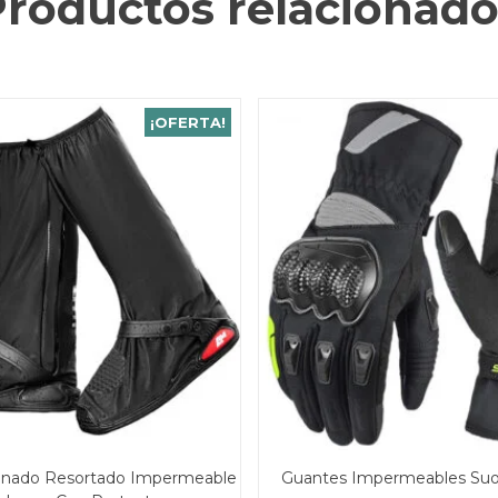
Productos relacionado
¡OFERTA!
conado Resortado Impermeable
Guantes Impermeables S