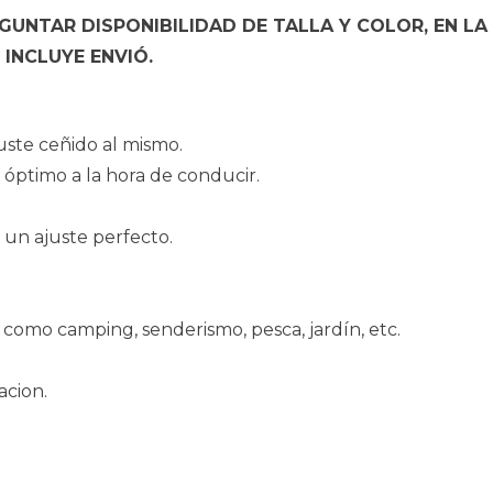
UNTAR DISPONIBILIDAD DE TALLA Y COLOR, EN LA
INCLUYE ENVIÓ.
uste ceñido al mismo.
 óptimo a la hora de conducir.
a un ajuste perfecto.
re como camping, senderismo, pesca, jardín, etc.
acion.