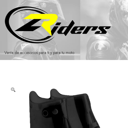
Ir
al
contenido
Venta de accesorios para ti y para tu moto