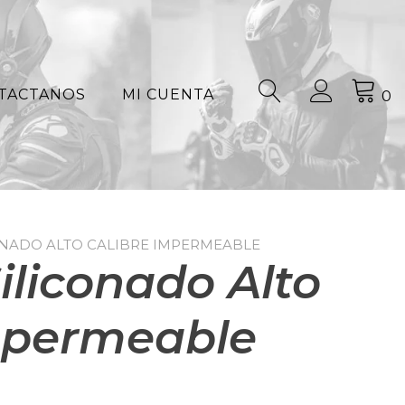
TACTANOS
MI CUENTA
0
ONADO ALTO CALIBRE IMPERMEABLE
iliconado Alto
mpermeable