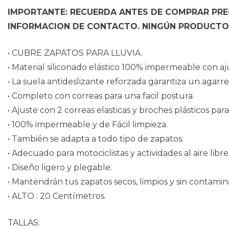
IMPORTANTE: RECUERDA ANTES DE COMPRAR PREG
INFORMACION DE CONTACTO.
NINGÚN PRODUCTO 
• CUBRE ZAPATOS PARA LLUVIA.
• Material siliconado elástico 100% impermeable con aj
• La suela antideslizante reforzada garantiza un agarre
• Completo con correas para una facil postura.
• Ajuste con 2 correas elasticas y broches plásticos par
• 100% impermeable y de Fácil limpieza.
• También se adapta a todo tipo de zapatos.
• Adecuado para motociclistas y actividades al aire lib
• Diseño ligero y plegable.
• Mantendrán tus zapatos secos, limpios y sin contamin
• ALTO : 20 Centímetros.
TALLAS: